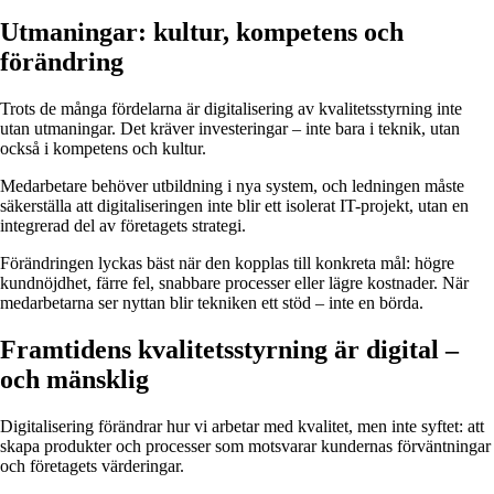
Utmaningar: kultur, kompetens och
förändring
Trots de många fördelarna är digitalisering av kvalitetsstyrning inte
utan utmaningar. Det kräver investeringar – inte bara i teknik, utan
också i kompetens och kultur.
Medarbetare behöver utbildning i nya system, och ledningen måste
säkerställa att digitaliseringen inte blir ett isolerat IT-projekt, utan en
integrerad del av företagets strategi.
Förändringen lyckas bäst när den kopplas till konkreta mål: högre
kundnöjdhet, färre fel, snabbare processer eller lägre kostnader. När
medarbetarna ser nyttan blir tekniken ett stöd – inte en börda.
Framtidens kvalitetsstyrning är digital –
och mänsklig
Digitalisering förändrar hur vi arbetar med kvalitet, men inte syftet: att
skapa produkter och processer som motsvarar kundernas förväntningar
och företagets värderingar.