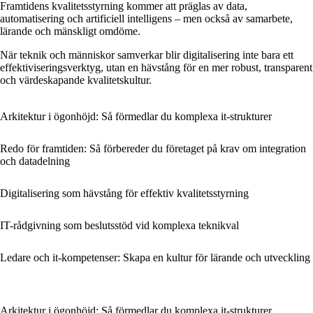
Framtidens kvalitetsstyrning kommer att präglas av data,
automatisering och artificiell intelligens – men också av samarbete,
lärande och mänskligt omdöme.
När teknik och människor samverkar blir digitalisering inte bara ett
effektiviseringsverktyg, utan en hävstång för en mer robust, transparent
och värdeskapande kvalitetskultur.
Arkitektur i ögonhöjd: Så förmedlar du komplexa it-strukturer
Redo för framtiden: Så förbereder du företaget på krav om integration
och datadelning
Digitalisering som hävstång för effektiv kvalitetsstyrning
IT-rådgivning som beslutsstöd vid komplexa teknikval
Ledare och it-kompetenser: Skapa en kultur för lärande och utveckling
Arkitektur i ögonhöjd: Så förmedlar du komplexa it-strukturer