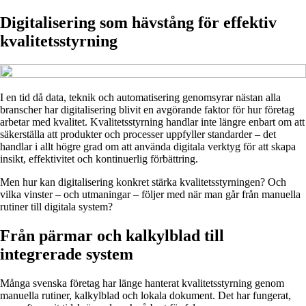
Digitalisering som hävstång för effektiv
kvalitetsstyrning
I en tid då data, teknik och automatisering genomsyrar nästan alla
branscher har digitalisering blivit en avgörande faktor för hur företag
arbetar med kvalitet. Kvalitetsstyrning handlar inte längre enbart om att
säkerställa att produkter och processer uppfyller standarder – det
handlar i allt högre grad om att använda digitala verktyg för att skapa
insikt, effektivitet och kontinuerlig förbättring.
Men hur kan digitalisering konkret stärka kvalitetsstyrningen? Och
vilka vinster – och utmaningar – följer med när man går från manuella
rutiner till digitala system?
Från pärmar och kalkylblad till
integrerade system
Många svenska företag har länge hanterat kvalitetsstyrning genom
manuella rutiner, kalkylblad och lokala dokument. Det har fungerat,