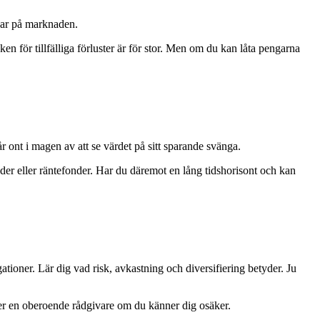
ngar på marknaden.
en för tillfälliga förluster är för stor. Men om du kan låta pengarna
r ont i magen av att se värdet på sitt sparande svänga.
der eller räntefonder. Har du däremot en lång tidshorisont och kan
tioner. Lär dig vad risk, avkastning och diversifiering betyder. Ju
ller en oberoende rådgivare om du känner dig osäker.