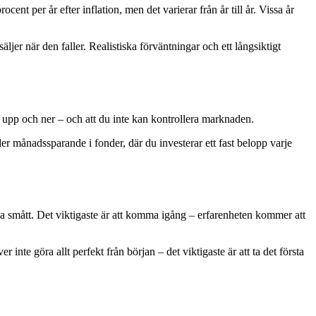
t per år efter inflation, men det varierar från år till år. Vissa år
äljer när den faller. Realistiska förväntningar och ett långsiktigt
r upp och ner – och att du inte kan kontrollera marknaden.
er månadssparande i fonder, där du investerar ett fast belopp varje
rja smått. Det viktigaste är att komma igång – erfarenheten kommer att
te göra allt perfekt från början – det viktigaste är att ta det första