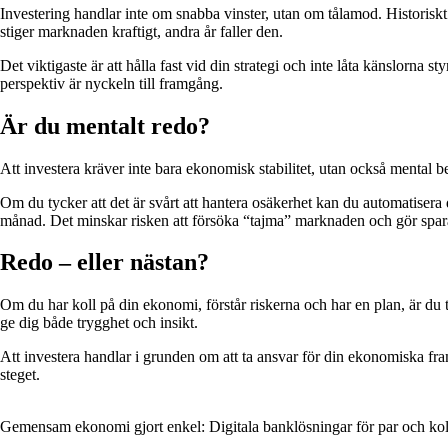
Investering handlar inte om snabba vinster, utan om tålamod. Historiskt 
stiger marknaden kraftigt, andra år faller den.
Det viktigaste är att hålla fast vid din strategi och inte låta känslorna 
perspektiv är nyckeln till framgång.
Är du mentalt redo?
Att investera kräver inte bara ekonomisk stabilitet, utan också mental 
Om du tycker att det är svårt att hantera osäkerhet kan du automatisera
månad. Det minskar risken att försöka “tajma” marknaden och gör spara
Redo – eller nästan?
Om du har koll på din ekonomi, förstår riskerna och har en plan, är du 
ge dig både trygghet och insikt.
Att investera handlar i grunden om att ta ansvar för din ekonomiska fram
steget.
Gemensam ekonomi gjort enkel: Digitala banklösningar för par och ko