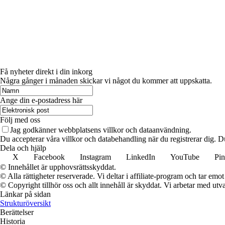
Få nyheter direkt i din inkorg
Några gånger i månaden skickar vi något du kommer att uppskatta.
Ange din e-postadress här
Följ med oss
Jag godkänner webbplatsens villkor och dataanvändning.
Du accepterar våra villkor och databehandling när du registrerar dig. D
Dela och hjälp
X
Facebook
Instagram
LinkedIn
YouTube
Pin
© Innehållet är upphovsrättsskyddat.
© Alla rättigheter reserverade. Vi deltar i affiliate-program och tar e
© Copyright tillhör oss och allt innehåll är skyddat. Vi arbetar med utva
Länkar på sidan
Strukturöversikt
Berättelser
Historia