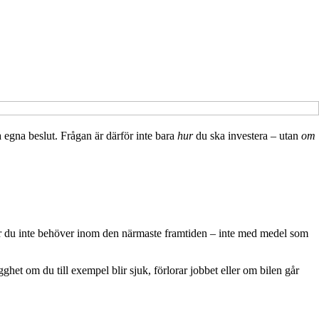
a egna beslut. Frågan är därför inte bara
hur
du ska investera – utan
om
ar du inte behöver inom den närmaste framtiden – inte med medel som
ghet om du till exempel blir sjuk, förlorar jobbet eller om bilen går