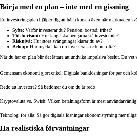
Börja med en plan – inte med en gissning
En investeringsplan hjälper dig att hålla kursen även när marknaden sv
Syfte:
Varför investerar du? Pension, bostad, frihet?
Tidshorisont:
Hur länge ska pengarna stå investerade?
Risknivå:
Hur stora svängningar klarar du av?
Belopp:
Hur mycket kan du investera – och hur ofta?
När du har en plan blir det lättare att undvika impulsiva beslut. Du vet v
Gemensam ekonomi gjort enkel: Digitala banklösningar för par och ko
Redo att investera? Så bedömer du om du är redo
Kryptovaluta vs. Swish: Vilken betalningsform är mest användarvänlig
Teknologi för alla: Så gör digitala lösningar ekonomistyrning mer tillgä
Ha realistiska förväntningar