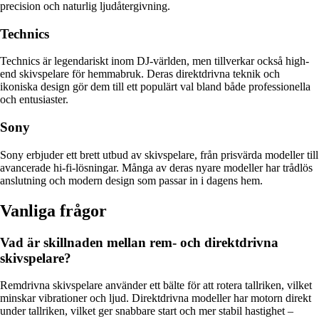
precision och naturlig ljudåtergivning.
Technics
Technics är legendariskt inom DJ-världen, men tillverkar också high-
end skivspelare för hemmabruk. Deras direktdrivna teknik och
ikoniska design gör dem till ett populärt val bland både professionella
och entusiaster.
Sony
Sony erbjuder ett brett utbud av skivspelare, från prisvärda modeller till
avancerade hi-fi-lösningar. Många av deras nyare modeller har trådlös
anslutning och modern design som passar in i dagens hem.
Vanliga frågor
Vad är skillnaden mellan rem- och direktdrivna
skivspelare?
Remdrivna skivspelare använder ett bälte för att rotera tallriken, vilket
minskar vibrationer och ljud. Direktdrivna modeller har motorn direkt
under tallriken, vilket ger snabbare start och mer stabil hastighet –