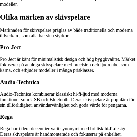
modeller.
Olika märken av skivspelare
Marknaden för skivspelare präglas av både traditionella och moderna
tillverkare, som alla har sina styrkor.
Pro-Ject
Pro-Ject är känt för minimalistisk design och hög byggkvalitet. Märket
fokuserar på analoga skivspelare med precision och ljudrenhet som
kärna, och erbjuder modeller i många prisklasser.
Audio-Technica
Audio-Technica kombinerar klassiskt hi-fi-ljud med moderna
funktioner som USB och Bluetooth. Deras skivspelare är populära för
sin tillförlitlighet, användarvänlighet och goda värde för pengarna.
Rega
Rega har i flera decennier varit synonymt med brittisk hi-fi-design.
Deras skivspelare är handmonterade och fokuserar på enkelhet,