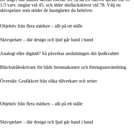
1/3 varv, singlar vid 45, och äldre shellackskivor vid 78. Välj en
skivspelare som stöder de hastigheter du behöver.
Objektiv från flera märken – allt på ett ställe
Skivspelare – där design och ljud går hand i hand
Analogt eller digitalt? Så påverkar anslutningen din ljudkvalitet
Bläckstråleskrivare för både hemmakontor och företagsanvändning
Översikt: Grafikkort från olika tillverkare och serier
Objektiv från flera märken – allt på ett ställe
Skivspelare – där design och ljud går hand i hand