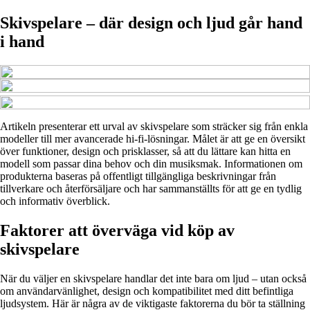
Skivspelare – där design och ljud går hand
i hand
Artikeln presenterar ett urval av skivspelare som sträcker sig från enkla
modeller till mer avancerade hi-fi-lösningar. Målet är att ge en översikt
över funktioner, design och prisklasser, så att du lättare kan hitta en
modell som passar dina behov och din musiksmak. Informationen om
produkterna baseras på offentligt tillgängliga beskrivningar från
tillverkare och återförsäljare och har sammanställts för att ge en tydlig
och informativ överblick.
Faktorer att överväga vid köp av
skivspelare
När du väljer en skivspelare handlar det inte bara om ljud – utan också
om användarvänlighet, design och kompatibilitet med ditt befintliga
ljudsystem. Här är några av de viktigaste faktorerna du bör ta ställning