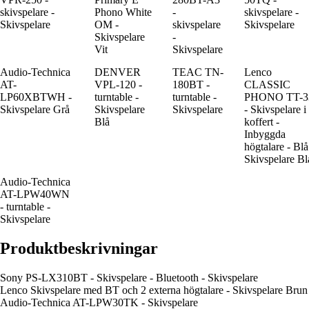
skivspelare -
Phono White
-
skivspelare -
Skivspelare
OM -
skivspelare
Skivspelare
Skivspelare
-
Vit
Skivspelare
Audio-Technica
DENVER
TEAC TN-
Lenco
AT-
VPL-120 -
180BT -
CLASSIC
LP60XBTWH -
turntable -
turntable -
PHONO TT-3
Skivspelare Grå
Skivspelare
Skivspelare
- Skivspelare i
Blå
koffert -
Inbyggda
högtalare - Blå
Skivspelare Bl
Audio-Technica
AT-LPW40WN
- turntable -
Skivspelare
Produktbeskrivningar
Sony PS-LX310BT - Skivspelare - Bluetooth - Skivspelare
Lenco Skivspelare med BT och 2 externa högtalare - Skivspelare Brun
Audio-Technica AT-LPW30TK - Skivspelare