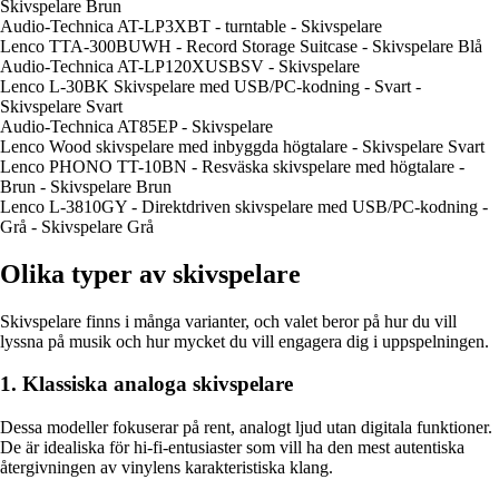
Skivspelare Brun
Audio-Technica AT-LP3XBT - turntable - Skivspelare
Lenco TTA-300BUWH - Record Storage Suitcase - Skivspelare Blå
Audio-Technica AT-LP120XUSBSV - Skivspelare
Lenco L-30BK Skivspelare med USB/PC-kodning - Svart -
Skivspelare Svart
Audio-Technica AT85EP - Skivspelare
Lenco Wood skivspelare med inbyggda högtalare - Skivspelare Svart
Lenco PHONO TT-10BN - Resväska skivspelare med högtalare -
Brun - Skivspelare Brun
Lenco L-3810GY - Direktdriven skivspelare med USB/PC-kodning -
Grå - Skivspelare Grå
Olika typer av skivspelare
Skivspelare finns i många varianter, och valet beror på hur du vill
lyssna på musik och hur mycket du vill engagera dig i uppspelningen.
1. Klassiska analoga skivspelare
Dessa modeller fokuserar på rent, analogt ljud utan digitala funktioner.
De är idealiska för hi-fi-entusiaster som vill ha den mest autentiska
återgivningen av vinylens karakteristiska klang.